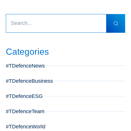
Categories
#TDefenceNews
#TDefenceBusiness
#TDefenceESG
#TDefenceTeam
#TDefenceWorld