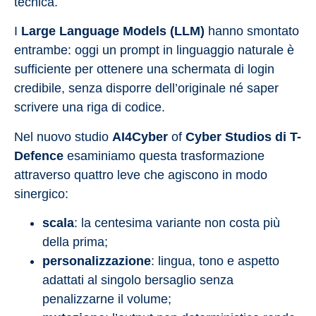
tecnica.
I
Large Language Models (LLM)
hanno smontato
entrambe: oggi un prompt in linguaggio naturale è
sufficiente per ottenere una schermata di login
credibile, senza disporre dell’originale né saper
scrivere una riga di codice.
Nel nuovo studio
AI4Cyber
of
Cyber Studios di T-
Defence
esaminiamo questa trasformazione
attraverso quattro leve che agiscono in modo
sinergico:
scala
: la centesima variante non costa più
della prima;
personalizzazione
: lingua, tono e aspetto
adattati al singolo bersaglio senza
penalizzarne il volume;