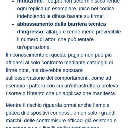
mutazione
: l’output non deterministico rende
ogni replica un esemplare unico nel codice,
indebolendo le difese basate su firme;
abbassamento della barriera tecnica
d’ingresso
: allarga e rende meno prevedibile
il numero di attori che può tentare
un’operazione.
Il riconoscimento di queste pagine non può più
affidarsi al solo confronto mediante cataloghi di
firme note, ma dovrebbe spostarsi
sull’osservazione dei comportamenti, come ad
esempio i pattern con cui un’infrastruttura preleva
risorse o l’intento che un’applicazione manifesta.
Mentre il rischio riguarda ormai anche l’ampia
platea di dispositivi connessi, e non solo i grandi
marchi, delle contromisure efficaci già esistono e