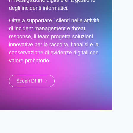
l’investigazione digitale e la gestione
degli incidenti informatici.
Oltre a supportare i clienti nelle attività
di incident management e threat
response, il team progetta soluzioni
innovative per la raccolta, l’analisi e la
conservazione di evidenze digitali con
valore probatorio.
Scopri DFIR