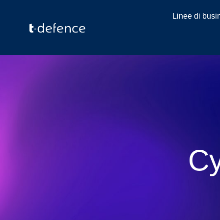
Linee di busi
Cy