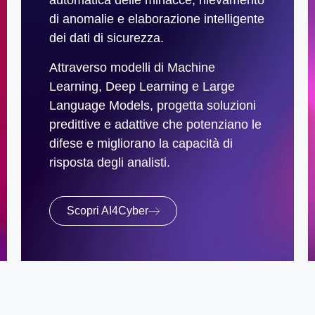
automatica delle minacce, rilevamento
di anomalie e elaborazione intelligente
dei dati di sicurezza.
Attraverso modelli di Machine
Learning, Deep Learning e Large
Language Models, progetta soluzioni
predittive e adattive che potenziano le
difese e migliorano la capacità di
risposta degli analisti.
Scopri AI4Cyber