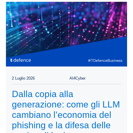
2 Luglio 2026
AI4Cyber
Dalla copia alla
generazione: come gli LLM
cambiano l’economia del
phishing e la difesa delle