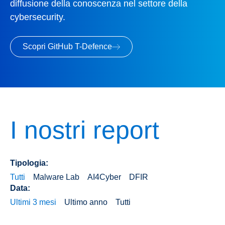
diffusione della conoscenza nel settore della
cybersecurity.
Scopri GitHub T-Defence
I nostri report
Tipologia:
Tutti
Malware Lab
AI4Cyber
DFIR
Data:
Ultimi 3 mesi
Ultimo anno
Tutti