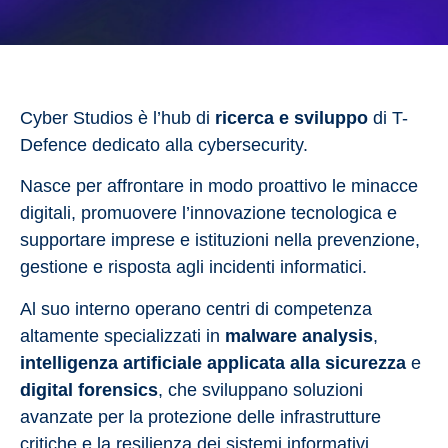
Cyber Studios è l’hub di
ricerca e sviluppo
di T-
Defence dedicato alla cybersecurity.
Nasce per affrontare in modo proattivo le minacce
digitali, promuovere l’innovazione tecnologica e
supportare imprese e istituzioni nella prevenzione,
gestione e risposta agli incidenti informatici.
Al suo interno operano centri di competenza
altamente specializzati in
malware analysis
,
intelligenza artificiale applicata alla sicurezza
e
digital forensics
, che sviluppano soluzioni
avanzate per la protezione delle infrastrutture
critiche e la resilienza dei sistemi informativi.