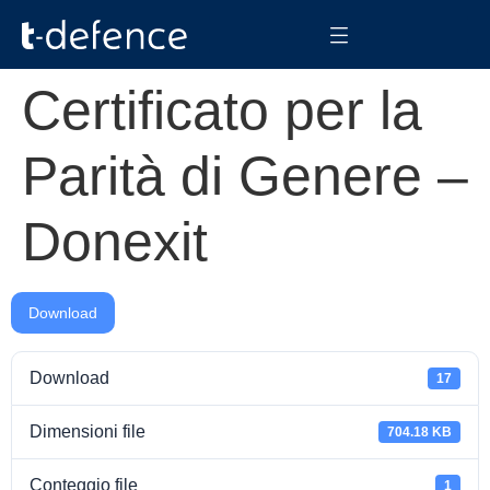
Certificato per la
Parità di Genere –
Donexit
Download
Download
17
Dimensioni file
704.18 KB
Conteggio file
1