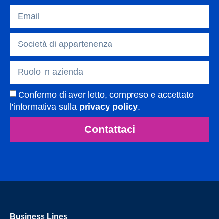
Confermo di aver letto, compreso e accettato
l'informativa sulla
privacy policy
.
Contattaci
Business Lines