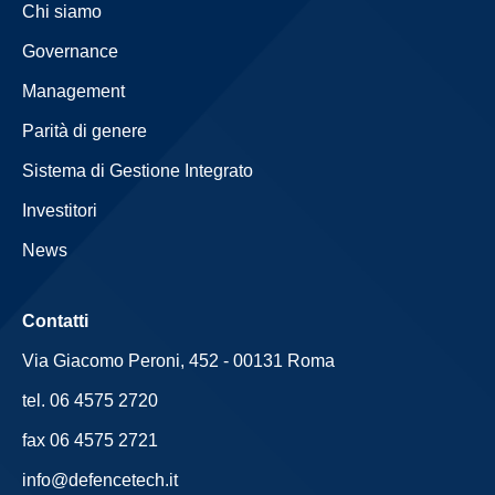
Chi siamo
Governance
Management
Parità di genere
Sistema di Gestione Integrato
Investitori
News
Contatti
Via Giacomo Peroni, 452 - 00131 Roma
tel. 06 4575 2720
fax 06 4575 2721
info@defencetech.it