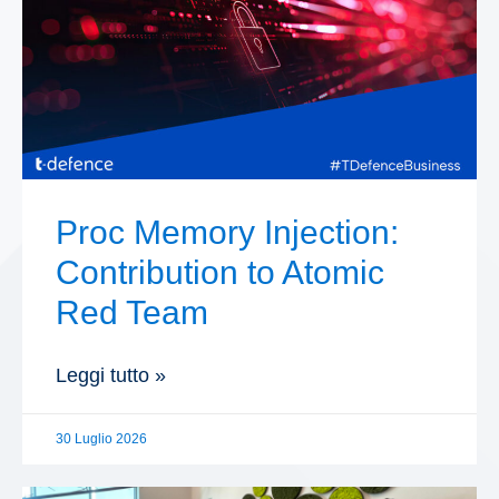
Proc Memory Injection:
Contribution to Atomic
Red Team
Leggi tutto »
30 Luglio 2026