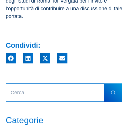
degli Studi di Roma Tor Vergata per l’invito e
l’opportunità di contribuire a una discussione di tale
portata.
Condividi:
Categorie