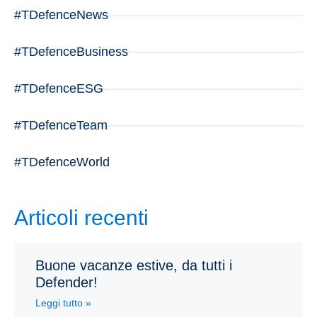
#TDefenceNews
#TDefenceBusiness
#TDefenceESG
#TDefenceTeam
#TDefenceWorld
Articoli recenti
Buone vacanze estive, da tutti i
Defender!
Leggi tutto »