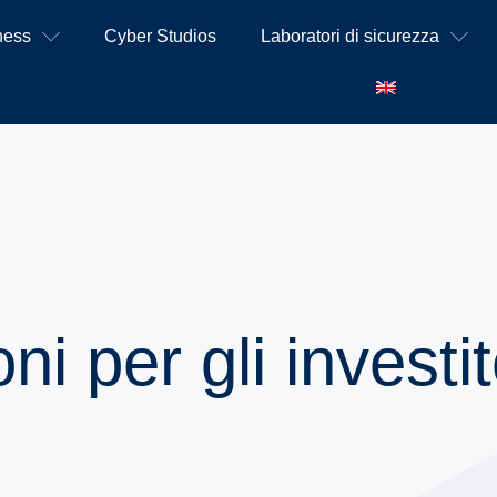
ness
Cyber Studios
Laboratori di sicurezza
ni per gli investit