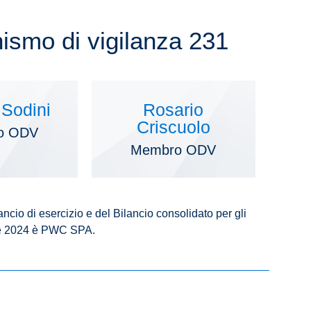
ismo di vigilanza 231
 Sodini
Rosario
Criscuolo
o ODV
Membro ODV
ncio di esercizio e del Bilancio consolidato per gli
 e 2024 è PWC SPA.