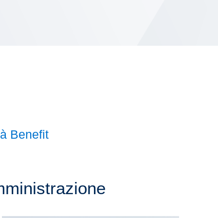
à Benefit
mministrazione