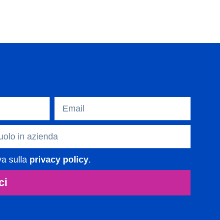
va sulla
privacy policy
.
ci