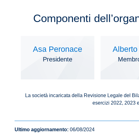
Componenti dell’organ
Asa Peronace
Alberto
Presidente
Membr
La società incaricata della Revisione Legale del Bila
esercizi 2022, 2023
Ultimo aggiornamento:
06/08/2024