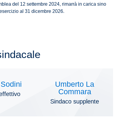
mblea del 12 settembre 2024, rimarrà in carica sino
 esercizio al 31 dicembre 2026.
sindacale
 Sodini
Umberto La
Commara
ffettivo
Sindaco supplente