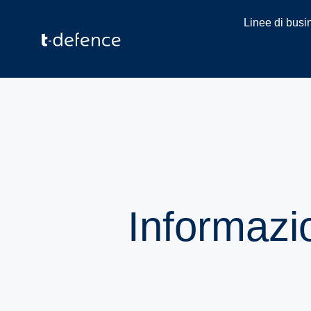
Linee di busi
Informazio