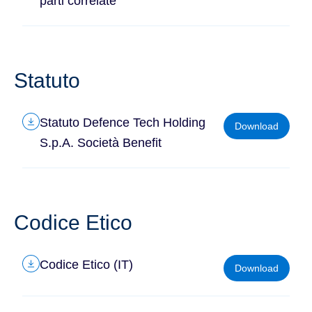
parti correlate
Statuto
Statuto Defence Tech Holding
Download
S.p.A. Società Benefit
Codice Etico
Codice Etico (IT)
Download