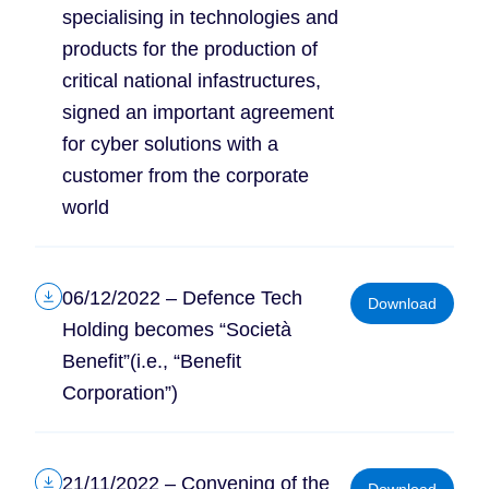
specialising in technologies and
products for the production of
critical national infastructures,
signed an important agreement
for cyber solutions with a
customer from the corporate
world
06/12/2022 – Defence Tech
Download
Holding becomes “Società
Benefit”(i.e., “Benefit
Corporation”)
21/11/2022 – Convening of the
Download