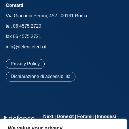
Contatti
Via Giacomo Peroni, 452 - 00131 Roma
tel. 06 4575 2720
fax 06 4575 2721
info@defencetech.it
Privacy Policy
Dichiarazione di accessibilità
Next | Donexit | Foramil | Innodesi
We value your privacy