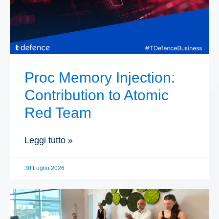
Proc Memory Injection:
Contribution to Atomic
Red Team
Leggi tutto »
30 Luglio 2026