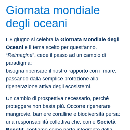
Giornata mondiale
degli oceani
L’8 giugno si celebra la
Giornata Mondiale degli
Oceani
e il tema scelto per quest’anno,
“
Reimagine
”, cede il passo ad un cambio di
paradigma:
bisogna ripensare il nostro rapporto con il mare,
passando dalla semplice protezione alla
rigenerazione attiva degli ecosistemi.
Un cambio di prospettiva necessario, perché
proteggere non basta più. Occorre rigenerare
mangrovie, barriere coralline e biodiversità persa:
una responsabilità collettiva che, come
Società
Benefit
, sentiamo come parte integrante della