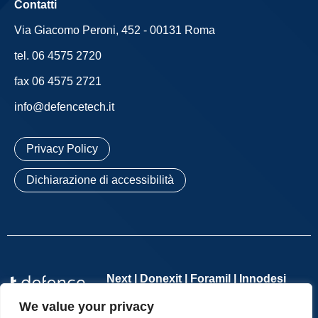
Contatti
Via Giacomo Peroni, 452 - 00131 Roma
tel. 06 4575 2720
fax 06 4575 2721
info@defencetech.it
Privacy Policy
Dichiarazione di accessibilità
Next | Donexit | Foramil | Innodesi
We value your privacy
Defence Tech Holding S.p.A. Società Benefit
– Società con