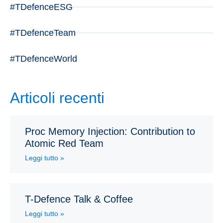
#TDefenceESG
#TDefenceTeam
#TDefenceWorld
Articoli recenti
Proc Memory Injection: Contribution to
Atomic Red Team
Leggi tutto »
T-Defence Talk & Coffee
Leggi tutto »