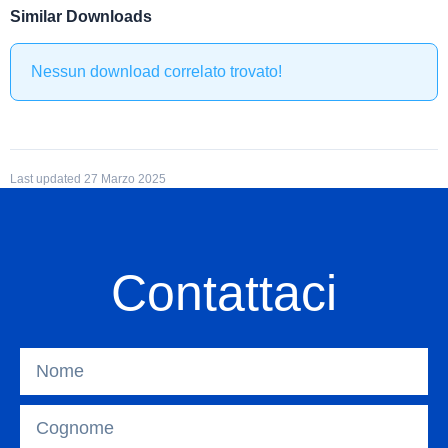
Similar Downloads
Nessun download correlato trovato!
Last updated 27 Marzo 2025
Contattaci