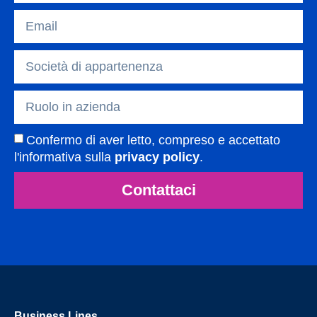
Confermo di aver letto, compreso e accettato
l'informativa sulla
privacy policy
.
Contattaci
Business Lines