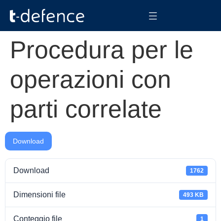
Procedura per le
operazioni con
parti correlate
Download
Download
1762
Dimensioni file
493 KB
Conteggio file
1