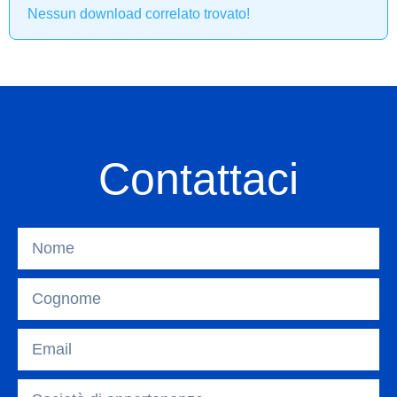
Nessun download correlato trovato!
Contattaci