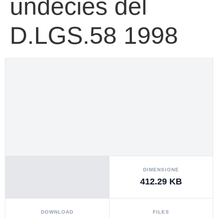
undecies del
D.LGS.58 1998
DIMENSIONE
412.29 KB
DOWNLOAD
FILES