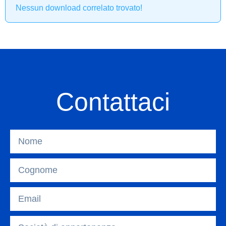
Nessun download correlato trovato!
Contattaci