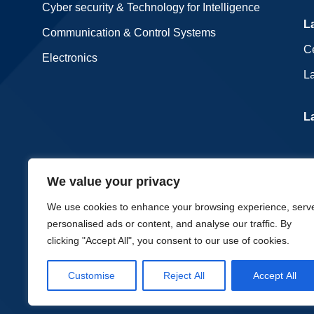
Cyber security & Technology for Intelligence
L
Communication & Control Systems
Ce
Electronics
La
L
We value your privacy
We use cookies to enhance your browsing experience, serv
personalised ads or content, and analyse our traffic. By
clicking "Accept All", you consent to our use of cookies.
Next | Donexit | Foramil | Innodesi
Customise
Reject All
Accept All