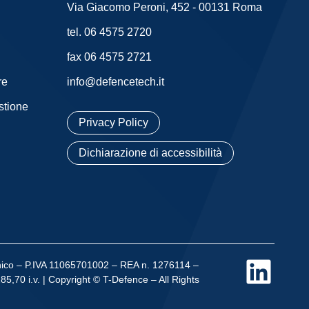
Via Giacomo Peroni, 452 - 00131 Roma
tel. 06 4575 2720
fax 06 4575 2721
re
info@defencetech.it
stione
Privacy Policy
Dichiarazione di accessibilità
nico – P.IVA 11065701002 – REA n. 1276114 –
,70 i.v. | Copyright © T-Defence – All Rights