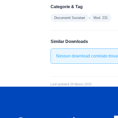
Categorie & Tag
,
Documenti Societari
Mod. 231
Similar Downloads
Nessun download correlato trova
Last updated 26 Marzo 2025