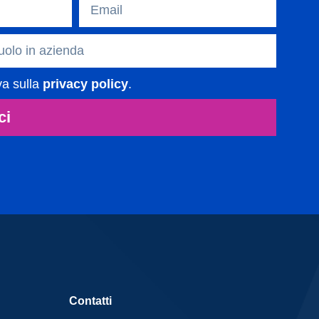
va sulla
privacy policy
.
ci
Contatti