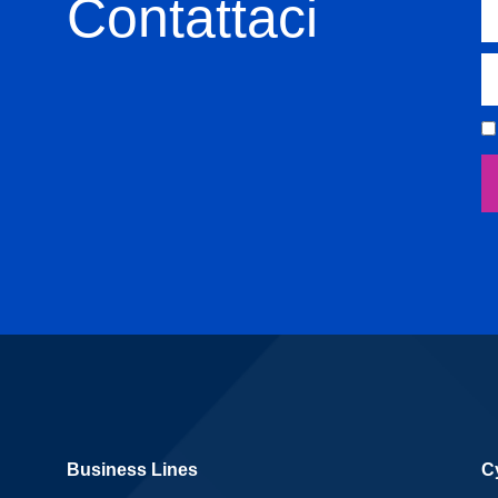
Contattaci
Business Lines
C