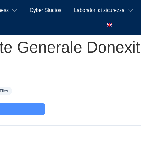
ness
Cyber Studios
Laboratori di sicurezza
e Generale Donexit S
Files