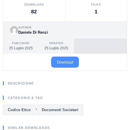
DOWNLOAD
FILES
82
1
AUTHOR
Daniele Di Renzi
PUBLISHED
UPDATED
25 Luglio 2025
25 Luglio 2025
Download
DESCRIZIONE
CATEGORIE & TAG
,
Codice Etico
Documenti Societari
SIMILAR DOWNLOADS