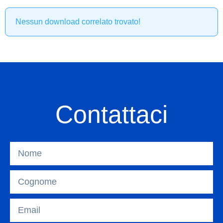
Nessun download correlato trovato!
Contattaci