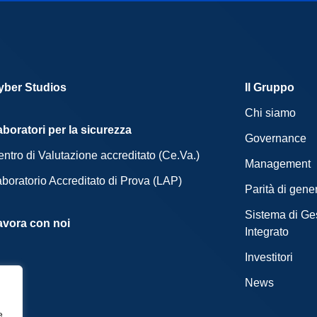
yber Studios
Il Gruppo
Chi siamo
aboratori per la sicurezza
Governance
ntro di Valutazione accreditato (Ce.Va.)
Management
boratorio Accreditato di Prova (LAP)
Parità di gene
Sistema di Ge
avora con noi
Integrato
Investitori
News
e