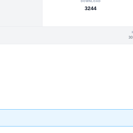
DOWNLOAD
3244
30