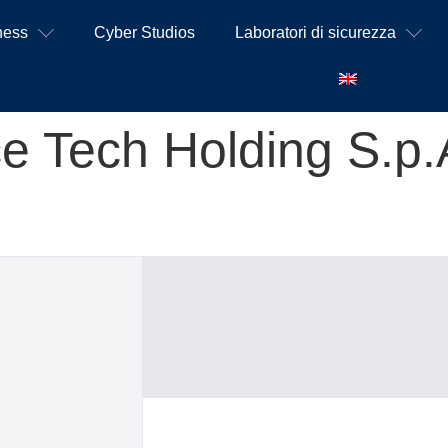
ness
Cyber Studios
Laboratori di sicurezza
e Tech Holding S.p.A