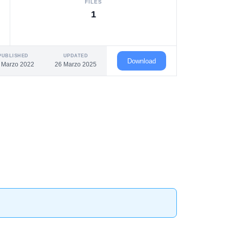
FILES
1
PUBLISHED
UPDATED
Download
 Marzo 2022
26 Marzo 2025