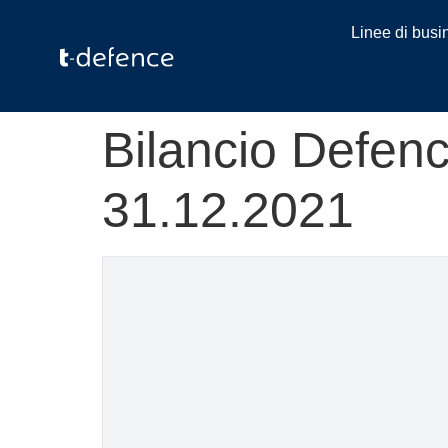
Linee di busi
Bilancio Defenc
31.12.2021