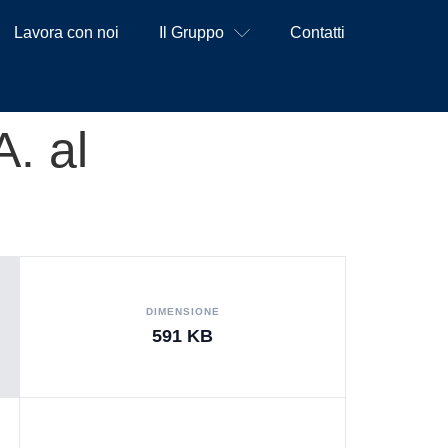
Lavora con noi
Il Gruppo
Contatti
. al
DIMENSIONE
591 KB