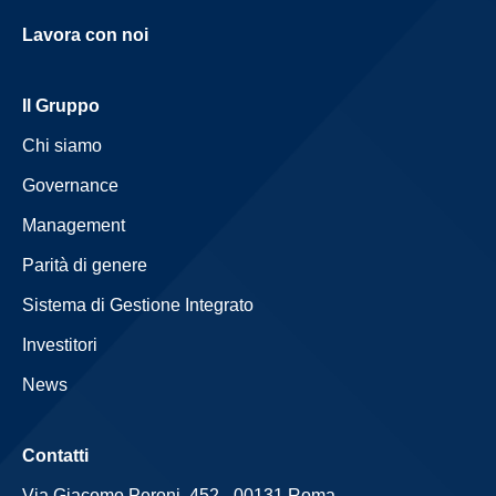
Lavora con noi
Il Gruppo
Chi siamo
Governance
Management
Parità di genere
Sistema di Gestione Integrato
Investitori
News
Contatti
Via Giacomo Peroni, 452 - 00131 Roma