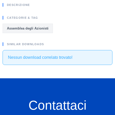
DESCRIZIONE
CATEGORIE & TAG
Assemblea degli Azionisti
SIMILAR DOWNLOADS
Nessun download correlato trovato!
Contattaci